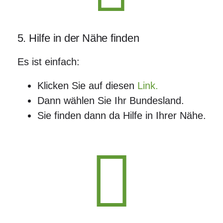
5. Hilfe in der Nähe finden
Es ist einfach:
Klicken Sie auf diesen
Link.
Dann wählen Sie Ihr Bundesland.
Sie finden dann da Hilfe in Ihrer Nähe.