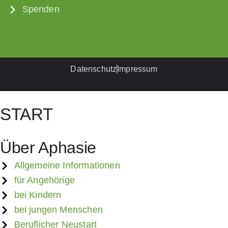
Spenden
Datenschutz
Impressum
START
Über Aphasie
Allge­meine Infor­mationen
für Angehörige
bei Kindern
bei jungen Menschen
Beruflicher Neustart