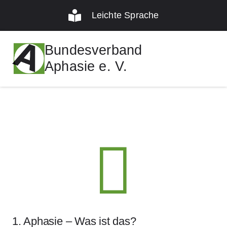
Leichte Sprache
Bundesverband
Aphasie e. V.
1. Aphasie – Was ist das?