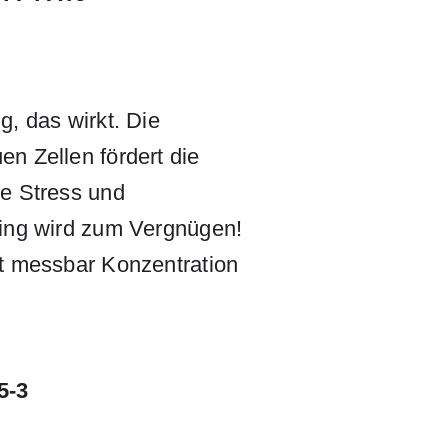
g, das wirkt. Die
n Zellen fördert die
ne Stress und
ning wird zum Vergnügen!
rt messbar Konzentration
5-3