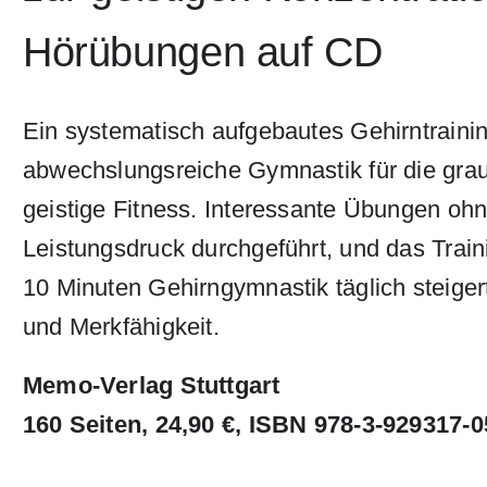
Hörübungen auf CD
Ein systematisch aufgebautes Gehirntrainin
abwechslungsreiche Gymnastik für die graue
geistige Fitness. Interessante Übungen oh
Leistungsdruck durchgeführt, und das Trai
10 Minuten Gehirngymnastik täglich steige
und Merkfähigkeit.
Memo-Verlag Stuttgart
160 Seiten, 24,90 €, ISBN 978-3-929317-0