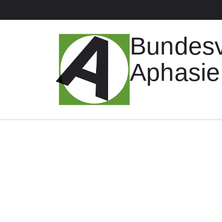
Bundes
Aphasie 