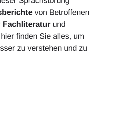
 dieser Sprachstörung
berichte
von Betroffenen
r
Fachliteratur
und
hier finden Sie alles, um
sser zu verstehen und zu