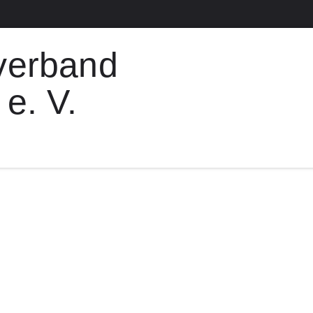
verband
e. V.