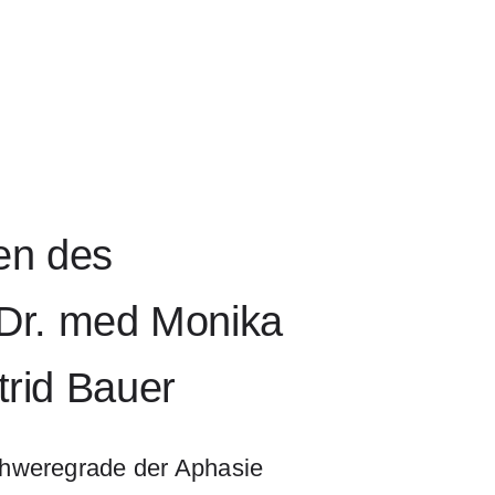
en des
Dr. med Monika
rid Bauer
Schweregrade der Aphasie