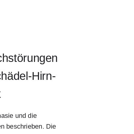
chstörungen
hädel-Hirn-
k
asie und die
n beschrieben. Die