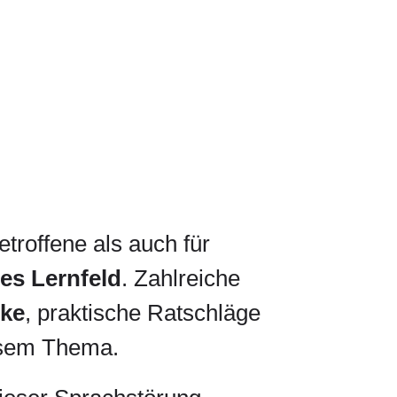
etroffene als auch für
es Lernfeld
. Zahlreiche
cke
, praktische Ratschläge
sem Thema.