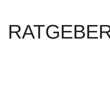
RATGEBE