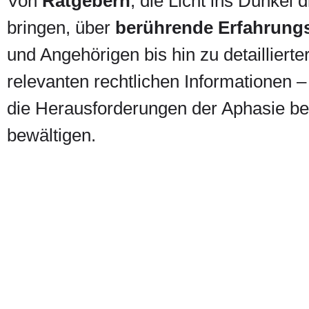
Von
Ratgebern
, die Licht ins Dunkel
bringen, über
berührende Erfahrungs
und Angehörigen bis hin zu detaillierte
relevanten rechtlichen Informationen – 
die Herausforderungen der Aphasie be
bewältigen.