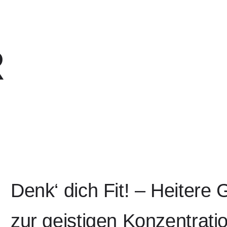
R
Denk‘ dich Fit! – Heitere
zur geistigen Konzentrati