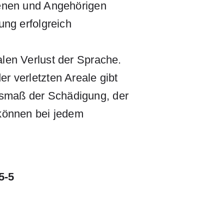
fenen und Angehörigen
ung erfolgreich
alen Verlust der Sprache.
r verletzten Areale gibt
usmaß der Schädigung, der
 können bei jedem
5-5