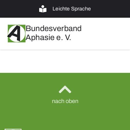
Leichte Sprache
Bundesverband
Aphasie e. V.
nach oben