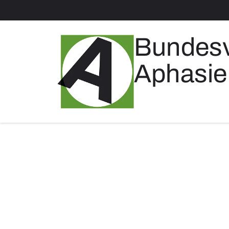
Bundes
Aphasie 