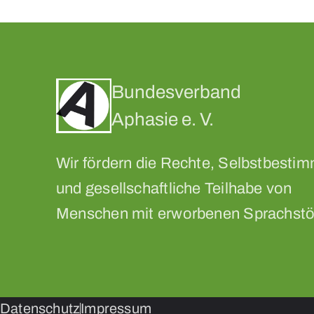
Bundesverband
Aphasie e. V.
Wir fördern die Rechte, Selbstbesti
und gesellschaftliche Teilhabe von
Menschen mit erworbenen Sprachstö
Datenschutz
Impressum