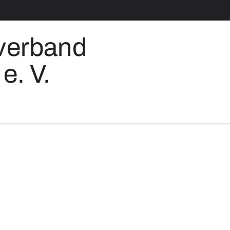
verband
e. V.