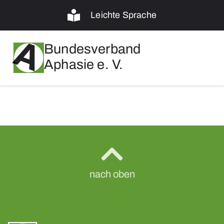
Leichte Sprache
Bundesverband
Aphasie e. V.
nach oben