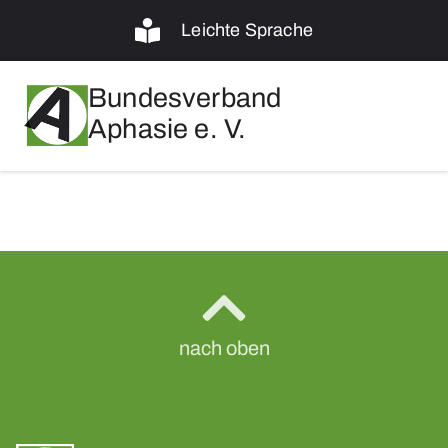
Leichte Sprache
Bundesverband
Aphasie e. V.
nach oben