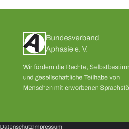
Bundesverband
Aphasie e. V.
Wir fördern die Rechte, Selbstbesti
und gesellschaftliche Teilhabe von
Menschen mit erworbenen Sprachstö
Datenschutz
Impressum