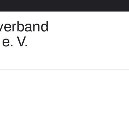
verband
e. V.