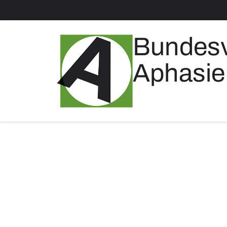
Bundes
Aphasie 