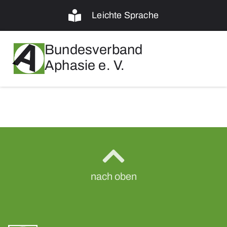
Leichte Sprache
Bundesverband
Aphasie e. V.
nach oben